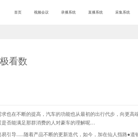
首页
视频会议
录播系统
直播系统
采集系统
天极看数
也在不断的提高，汽车的功能也从最初的出行代步，向更高端
置是否能满足那群消费的人对豪车的理解呢…
导......随着产品不断的更新迭代，如今，加在仙人指路●