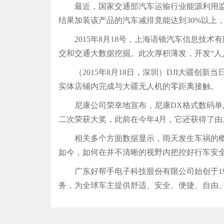
最近，国家交通部汽车运输行业能源利用监测中
结果加装该产品的汽车减排竟能达到30%以上
2015年8月18号，上海语镜汽车信息技术
交和交通大数据挖掘。此次厚积薄发，开发“人
（2015年8月18日，深圳）DJI大疆创
实体店铺内完成与大疆无人机的零距离接触。
尼康公司荣幸地宣布，尼康DX格式数码单反相机D
二次荣获大奖，此前在今年4月，它还获得了由
相关多个方面数据显示，雨天发生车祸的概率
如今，如何在并不清晰的视野内把控好行车安
广东好帮手电子科技股份有限公司始创于19
务，为全球车主提供舒适、安全、便捷、自由、