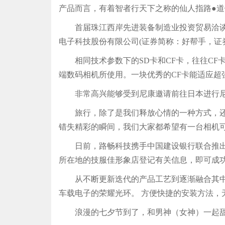
产品而言，有着智者行天下之称的仙人指路●
首届珠江西岸先进装备制造业投资贸易洽谈会(
电子科技股份有限公司(证券简称：好帮手，证券
相同技术参数下的SD卡和CF卡，往往CF卡
端数码相机所使用。一块优秀的CF卡能适应超
非常高兴能够受到尼康邀请前往日本进行尼康
旅行，除了是我们释放心情的一种方式，还是
错失精彩的瞬间，我们大家都希望有一台相机可
日前，路畅科技携手中国建设银行联合推出免
所在地的技服佳形象店登记有关信息，即可成功
从不断更新迭代的产品工艺到逐渐融合其中的
车载电子的荣耀光环。 方便快捷的安装方法，
浪漫的七夕节到了，和男神（女神）一起甜蜜