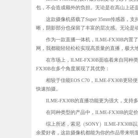
包，不会造成额外的负担。无论是在高山上还
这款摄像机搭载了Super 35mm传感器，支
晰，阴影部分也保留了丰富的层次感。无论是
作为一款直播一体机，ILME-FX30B内置
网，我都能轻轻松松实现高质量的直播，极大
在市场上，ILME-FX30B面临着来自同种类型的产
FX30B在多个角度展现了其优势：
相较于佳能EOS C70，ILME-FX30B更轻
快速拍摄。
ILME-FX30B的直播功能更为强大，支
在同种类型的产品中，ILME-FX30B的
综上所述，索尼（SONY）ILME-FX3
余爱好者，这款摄像机都能为你的作品带来明显