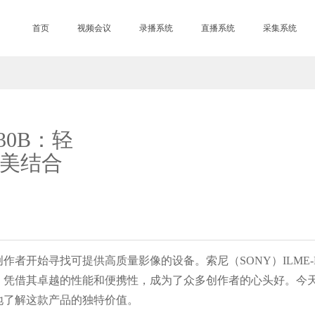
首页
视频会议
录播系统
直播系统
采集系统
30B：轻
美结合
找可提供高质量影像的设备。索尼（SONY）ILME-FX30B 
，凭借其卓越的性能和便携性，成为了众多创作者的心头好。今
地了解这款产品的独特价值。