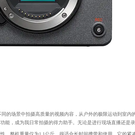
的场景中拍摄高质量的视频内容，从户外的极限运动到室内的
和强大的功能，成为我日常拍摄的得力助手。无论是进行现场直播还
便携性，整机重量仅为1.1公斤，很适合长时间携带和使用。它的