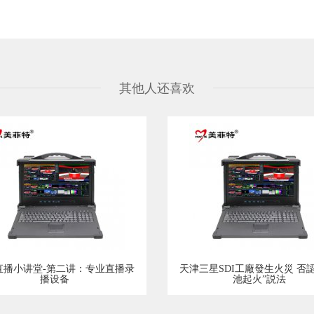
其他人还喜欢
直播小讲堂-第二讲：专业直播录
天津三星SDI工廠發生火災 否
播设备
池起火”説法