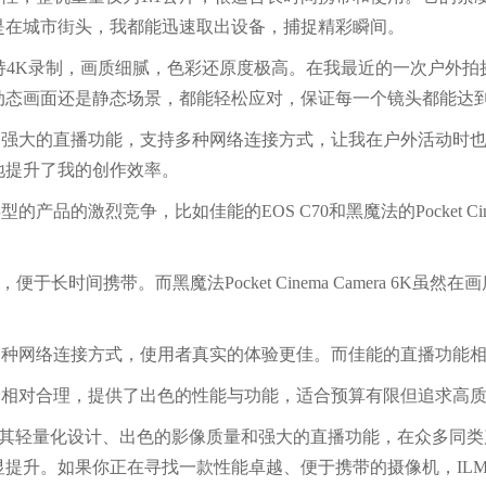
是在城市街头，我都能迅速取出设备，捕捉精彩瞬间。
持4K录制，画质细腻，色彩还原度极高。在我最近的一次户外拍摄中
动态画面还是静态场景，都能轻松应对，保证每一个镜头都能达
了强大的直播功能，支持多种网络连接方式，让我在户外活动时也能
地提升了我的创作效率。
品的激烈竞争，比如佳能的EOS C70和黑魔法的Pocket Cinema
便，便于长时间携带。而黑魔法Pocket Cinema Camera 6
持多种网络连接方式，使用者真实的体验更佳。而佳能的直播功能
定价相对合理，提供了出色的性能与功能，适合预算有限但追求高
0B以其轻量化设计、出色的影像质量和强大的直播功能，在众多同
提升。如果你正在寻找一款性能卓越、便于携带的摄像机，ILME