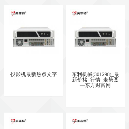
投影机最新热点文字
东利机械(301298)_最
新价格_行情_走势图
—东方财富网