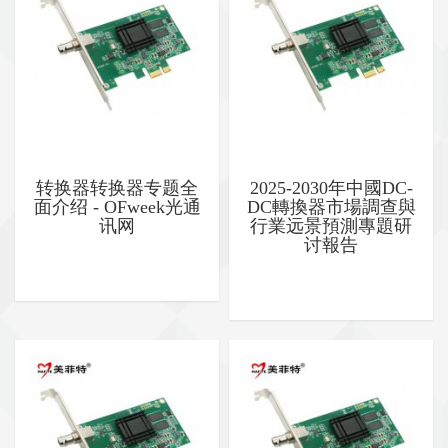
转换器转换器专题全
2025-2030年中國DC-
面介绍 - OFweek光通
DC轉換器市場調查與
讯网
行業远景預測專題研
讨報告