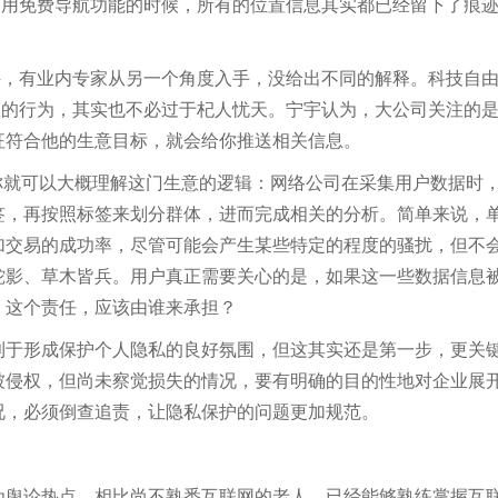
使用免费导航功能的时候，所有的位置信息其实都已经留下了痕
，有业内专家从另一个角度入手，没给出不同的解释。科技自由
息的行为，其实也不必过于杞人忧天。宁宇认为，大公司关注的
征符合他的生意目标，就会给你推送相关信息。
就可以大概理解这门生意的逻辑：网络公司在采集用户数据时，
签，再按照标签来划分群体，进而完成相关的分析。简单来说，
交易的成功率，尽管可能会产生某些特定的程度的骚扰，但不会
蛇影、草木皆兵。用户真正需要关心的是，如果这一些数据信息
，这个责任，应该由谁来承担？
形成保护个人隐私的良好氛围，但这其实还是第一步，更关键
被侵权，但尚未察觉损失的情况，要有明确的目的性地对企业展
况，必须倒查追责，让隐私保护的问题更加规范。
论热点。相比尚不熟悉互联网的老人，已经能够熟练掌握互联