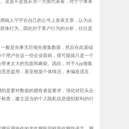
迹。这是不是就从另一方面代表着，对于个体来
撰稿人宁宇在自己的公号上发表文章，认为从
是群体行为，因此对于客户行为的分析，往往是
一般是先事无巨细先搜集数据，然后在此基础
单个用户在这一些企业面前，很可能就只是一个
带来太大的负面和麻烦。因此，对于App搜集
被恶意盗用，甚至根据个体情况，来编造谎言、
的是要对数据的拥有者提要求，强化对巨头企
开检查，建立适当的个人隐私信息侵犯权利的行
网应用操作的老年网民同样面临网络谣言、网