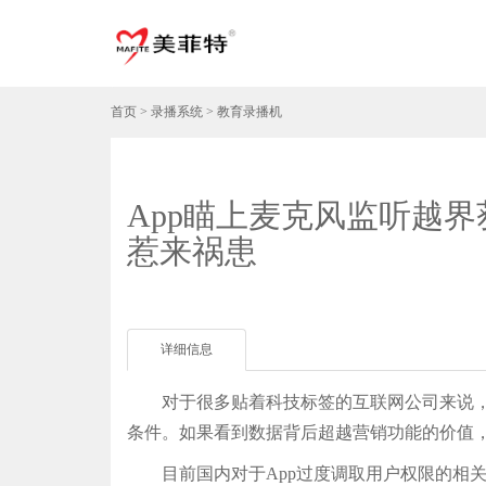
首页
>
录播系统
>
教育录播机
App瞄上麦克风监听越
惹来祸患
详细信息
对于很多贴着科技标签的互联网公司来说，收
条件。如果看到数据背后超越营销功能的价值，
目前国内对于App过度调取用户权限的相关法