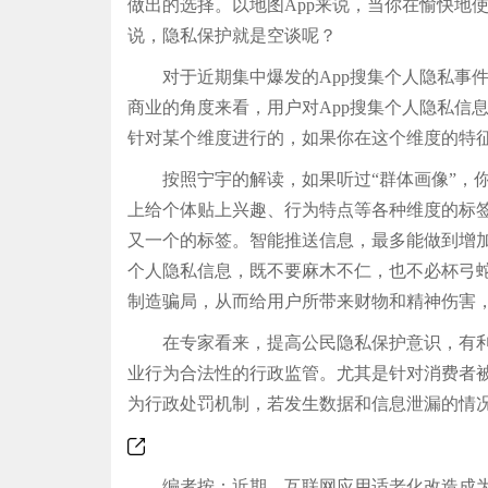
做出的选择。以地图App来说，当你在愉快地
说，隐私保护就是空谈呢？
对于近期集中爆发的App搜集个人隐私事件
商业的角度来看，用户对App搜集个人隐私信
针对某个维度进行的，如果你在这个维度的特
按照宁宇的解读，如果听过“群体画像”，你
上给个体贴上兴趣、行为特点等各种维度的标
又一个的标签。智能推送信息，最多能做到增加
个人隐私信息，既不要麻木不仁，也不必杯弓
制造骗局，从而给用户所带来财物和精神伤害
在专家看来，提高公民隐私保护意识，有利于
业行为合法性的行政监管。尤其是针对消费者
为行政处罚机制，若发生数据和信息泄漏的情
编者按：近期，互联网应用适老化改造成为舆