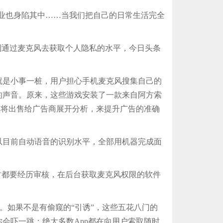
业也身陷其中……当我们把自己的日常生活完全
通过麦克风去获取个人隐私的水平，今日头条
是小事一桩，用户担心手机麦克风搜集自己的
的声音。原来，这些游戏安装了一款来自阿方索
信息将出售给广告商展开分析，来提升广告的准确
目前自动语音的识别水平，全部用机器完成面
都要经历审核，在后台获取麦克风权限的软件
。如果不是有偷窥的“引诱”，这些五花八门的
你会吓一跳：绝大多数App都在向用户索取随时