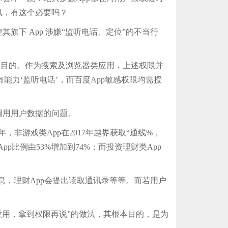
风，有这个必要吗？
下 App 涉嫌“监听电话、定位”的不当行
目的。作为搜索及浏览器类应用，上述权限并
能力‘监听电话’，而百度App敏感权限均需授
用用户数据的问题。
非游戏类App在2017年越界获取“通线%，
pp比例由53%增加到74%；而投资理财类App
息，理财App会提出读取通讯录等等。而若用户
。
没用，拿到权限再说”的做法，其根本目的，是为