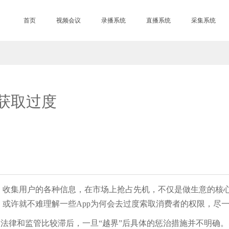
首页
视频会议
录播系统
直播系统
采集系统
界获取过度
集用户的各种信息，在市场上抢占先机，不仅是做生意的核心
或许就不难理解一些App为何会去过度索取消费者的权限，尽
律和监管比较滞后，一旦“越界”后具体的惩治措施并不明确。实