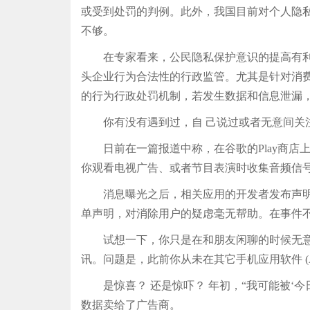
或受到处罚的判例。此外，我国目前对个人隐
不够。
在专家看来，公民隐私保护意识的提高有利于
头企业行为合法性的行政监管。尤其是针对消
的行为行政处罚机制，若发生数据和信息泄漏
你有没有遇到过，自 己说过或者无意间关注到
日前在一篇报道中称，在谷歌的Play商店上
你观看电视广告、或者节目表演时收集音频信
消息曝光之后，相关应用的开发者发布声明，
单声明，对消除用户的疑虑毫无帮助。在事件不
试想一下，你只是在和朋友闲聊的时候无意间
讯。问题是，此前你从未在其它手机应用软件 (
是惊喜？ 还是惊吓？ 年初，“我可能被‘今日
数据卖给了广告商。