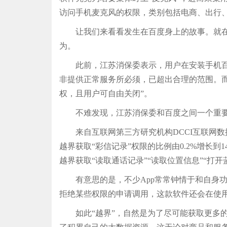
访问手机麦克风的权限，类别包括电商、出行
让我们来看看发生在百度身上的故事。就在20
为。
此前，江苏消保委表示，用户在安装手机百度
非提供正常服务所必须，已超出合理的范围。而百
权，且用户可自由关闭”。
不难发现，江苏消保委和百度之间一个重要
来自互联网第三方研究机构DCCI互联网数据中
越界获取“彩信记录”权限的比例由0.2%增长到1
越界获取“读取通话记录”“读取位置信息”“打开蓝牙
有意思的是，不少App常常钟情于和自身功能
拒绝某些权限的申请调用，这款软件还会在使
如此“越界”，自然是为了尽可能获取更多的用