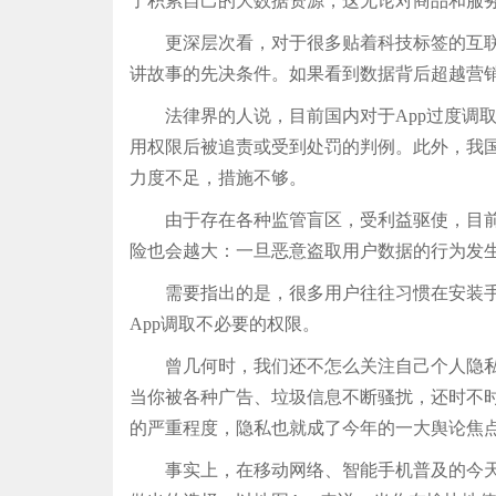
了积累自己的大数据资源，这无论对商品和服
更深层次看，对于很多贴着科技标签的互联网
讲故事的先决条件。如果看到数据背后超越营销
法律界的人说，目前国内对于App过度调取用
用权限后被追责或受到处罚的判例。此外，我
力度不足，措施不够。
由于存在各种监管盲区，受利益驱使，目前相
险也会越大：一旦恶意盗取用户数据的行为发
需要指出的是，很多用户往往习惯在安装手机
App调取不必要的权限。
曾几何时，我们还不怎么关注自己个人隐私信
当你被各种广告、垃圾信息不断骚扰，还时不
的严重程度，隐私也就成了今年的一大舆论焦
事实上，在移动网络、智能手机普及的今天，