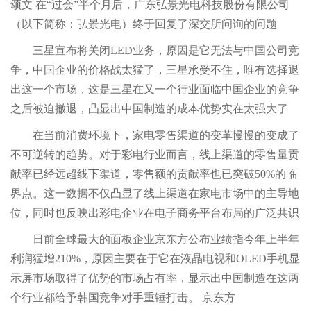
颂文 在“过会”半个月后，广东弘景光电科技股份有限公司
（以下简称：弘景光电）终于回复了深交所问询的问题
三星宣布将关闭LED业务，原因是它无法与中国公司竞
争，中国企业的价格战太猛了，三星承受不住，唯有选择退
出这一个市场，这是三星在又一个行业面临中国企业的竞争
之后被迫撤退，凸显出中国制造的成本优势实在太强大了
在当前消费环境下，家电零售渠道的变革慢慢的变成了
不可逆转的趋势。对于彩电行业而言，线上渠道的零售量贡
献率已经远超线下渠道，零售额的贡献率也已突破50%的临
界点。这一数据不仅凸显了线上渠道在家电市场中的主导地
位，同时也反映出彩电企业在电子商务平台布局的广泛共识
日前全球最大的面板企业京东方公布业绩指今年上半年
利润猛增210%，原因主要在于它在液晶电视和OLED手机显
示屏市场取得了优势的市场占有率，显示出中国制造在这两
个行业都给予韩国竞争对手重锤打击。 京东方