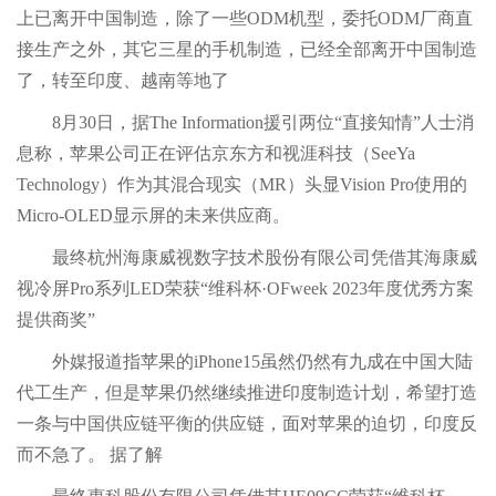
上已离开中国制造，除了一些ODM机型，委托ODM厂商直
接生产之外，其它三星的手机制造，已经全部离开中国制造
了，转至印度、越南等地了
8月30日，据The Information援引两位“直接知情”人士消
息称，苹果公司正在评估京东方和视涯科技（SeeYa
Technology）作为其混合现实（MR）头显Vision Pro使用的
Micro-OLED显示屏的未来供应商。
最终杭州海康威视数字技术股份有限公司凭借其海康威
视冷屏Pro系列LED荣获“维科杯·OFweek 2023年度优秀方案
提供商奖”
外媒报道指苹果的iPhone15虽然仍然有九成在中国大陆
代工生产，但是苹果仍然继续推进印度制造计划，希望打造
一条与中国供应链平衡的供应链，面对苹果的迫切，印度反
而不急了。 据了解