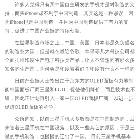
许多人觉得只有买中国自主研发的手机才是对制造的支
持，而买iPhone却不利于中国制造，其实这是一种谬误，因
为iPhone也是中国制造，并且为中国制造提供了有力的支
持，促进了中国产业链的持续创新。
在世界制造市场之上，中国、美国、日本都是久负盛名
的制造业大国，但是就在最近谷歌、苹果等几大科技公司都
全面扎堆印度生产电子科技类产品，让人不禁想问有那么多
知名的生产国，为何会是印度被看好？印度有什么不一样的
日前产业链人士指出由于京东方的OLED面板有力地制
衡韩国面板厂商三星和LGD，促使他们降价，而且技术也不
错，因此正计划再引入一家中国OLED面板厂商，以进一步
促进OLED面板的竞争。
众所周知，以前三星手机大多数都是在中国制造的，后
来随着三星手机在中国没落，以及一些其它的原因，于是三
星的手机制造，也慢慢的迁出了中国。 目前三星手机基本