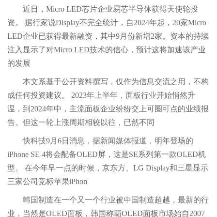
近日，Micro LED芯片企业易芯半导体获得天使轮投
资。 据行家说Display不完全统计，自2024年起，20家Micro
LED企业已获得最新融资，其中9月份新增2家。资本的持续
注入显示了对Micro LED技术的信心，预计这将加速该产业
的发展
本文系基于公开资料撰写，仅作为信息交流之用，不构
成任何投资建议。 2023年上半年，面板行业开始悄然升
温，到2024年中，主流面板企业纷纷交上可圈可点的业绩报
告。但这一轮上涨周期相较以往，已然不同
快科技9月6日消息，据新闻媒体报道，明年登场的
iPhone SE 4将会配备OLED屏，这是SE系列第一款OLED机
型。 在今年早一点的时候，京东方、LG Display和三星显示
三家公司竞标苹果iPhon
韩国制造在一个又一个行业被中国制造超越，最新的行
业，当然是OLED面板，韩国称霸OLED面板市场始自2007