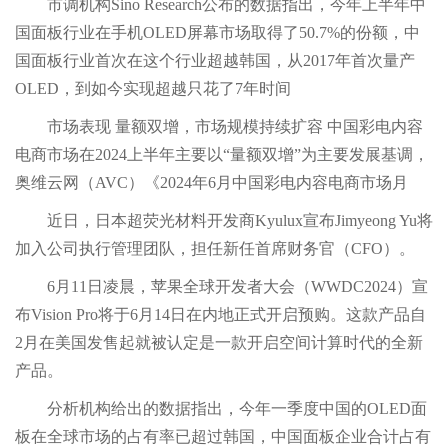
市调机构Sino Research公布的数据指出，今年上半年中
国面板行业在手机OLED屏幕市场取得了50.7%的份额，中
国面板行业首次在这个行业超越韩国，从2017年首次量产
OLED，到如今实现超越只花了7年时间
市场表现 量额双增，市场规模持续扩容 中国彩电内容
电商市场在2024上半年主要以“量额双增”为主要发展基调，
奥维云网（AVC）《2024年6月中国彩电内容电商市场月
近日，日本超荧光材料开发商Kyulux宣布Jimyeong Yu将
加入公司执行管理团队，担任新任首席财务官（CFO）。
6月11日凌晨，苹果全球开发者大会（WWDC2024）宣
布Vision Pro将于6月14日在内地正式开启预购。这款产品自
2月在美国发售起就被认定是一款开启空间计算时代的全新
产品。
分析机构给出的数据指出，今年一季度中国的OLED面
板在全球市场的占有率已超过韩国，中国面板企业合计占有