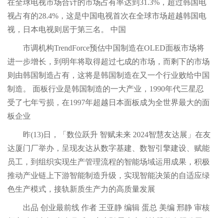
在全球电视市场合计的市场占有率达到31.3%，超过韩国电
视占有的28.4%，这是中国电视首次在全球市场超越韩国电
视，日本电视则居于第三名。 中国
市调机构TrendForce预估中国制造在OLED面板市场将
进一步增长，到明年将取得超过七成的市场，而剩下的市场
则由韩国制造占有，这将是韩国制造在又一个行业败给中国
制造。 面板行业是韩国制造的一大产业，1990年代三星忍
受了七年亏损，在1997年超越日本面板成为全世界最大的面
板企业
昨(13)日，「数位跃升 智赋未来 2024智慧友达展」在友
达厦门厂举办，呈现友达从数字基建、数智引擎建设、赋能
员工，到组织实现生产管理流程的智能场域运用成果，积极
推动产业链上下游智能制造升级，实现智能决策的自适应绿
色生产模式，接轨新质生产力的高质量发展
出品 创业最前线 作者 王亚静 编辑 蛋总 美编 邢静 审核