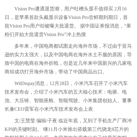
Vision Pro遭遇退货潮，用户吐槽头显不值得买 2月16
日，是苹果首款头戴显示设备Vision Pro尝鲜期到期日，首
批Vision Pro用户却被曝大批退货。 据中国证券报消息，“果
粉们开始大批退货Vision Pro”冲上热搜
多年来，中国电商都试图走向海外市场，不过由于亚马
逊的实力太强大，以及中国电商在海外水土不服的原因，导
致中国的电商在海外折戟，但是近几年来中国新兴的几家电
商却成功打开海外市场，带动了中国商品出口。
WitDispay消息，12月28日，小米汽车召开了小米汽车
技术发布会，介绍了小米汽车的五大核心技术：电驱、电
池、大压铸、智能座舱、智能驾驶。小米集团创始人、董事
长兼CEO雷军在小米汽车技术发布会上表
文/王慧莹 编辑/子夜 临近年底，又到了手机生产厂商冲
KPI的关键时刻。 继11月小米推出搭载第三代骁龙8芯片的