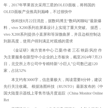
年，2017年苹果首次采用三星的OLED面板，将韩国的
OLED面板产业推高到巅峰，不过很快中
快科技8月22日消息，据数码博主“数码闲聊站”最新爆
料，vivo X200系列在屏幕设计上实现了重大突破。 据悉，
vivo X200系列提供小直屏和等深微曲屏，并且边框控制达
到新高度，使用户得到满足对观感的需求
《金证研》南方资本中心 己粟/作者 三石 映蔚/风控 作
为主要服务创新型中小企业的上市板块，截至2024年7月23
日，北交所上市公司中专精特新“小巨人”公司数已超120
家，占比52%
本文约有3000字，信息量极大，阅读需要8分钟，建议
先行关注收藏。 根据洛图科技（RUNTO）最新发布的《中
国大陆显示器线上零售市场月度追踪（China Monitor Online
Ret