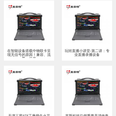
在智能设备搭载中物联卡呈
玩转直播小讲堂-第二讲：专
现无信号的原因！兼容、流
业直播录播设备
量、信号
天津三星SDI工廠發生火災
韦斯科技引领重量高清收集