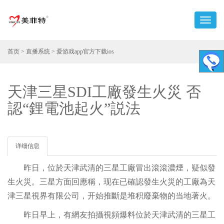
首页
>
直播系统
>
爱游戏app官方下载ios
天津三星SDI工廠發生火災 否
認“鋰電池起火”説法
详细信息
昨日，位於天津武清的三星工廠冒出滾滾濃煙，疑似發
生火災。三星方面回應稱，现在已確認發生火災的工廠為天
津三星視界有限公司，开始推斷是堆积廢棄物的当地著火。
昨日早上，有網友拍攝視頻爆料位於天津武清的三星工