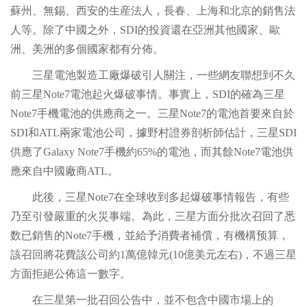
蘇州、無錫、西安的生産法人，長春、上海和北京的銷售法
人等。除了中國之外，SDI的投資還在亞洲其他國家、歐
洲、美洲的多個國家都有分佈。
三星電池製造工廠爆破引人關注，一些網友聯想到不久
前三星Note7電池起火爆破事情。事實上，SDI的確為三星
Note7手機電池的供應商之一。三星Note7的電池首要來自於
SDI和ATL兩家電池公司，據野村證券剖析師估計，三星SDI
供應了Galaxy Note7手機約65%的電池，而其餘Note7電池供
應來自中國廠商ATL。
此後，三星Note7在全球收到多起爆破事情報告，有些
乃至引發嚴重的火災事端。為此，三星方面分批次召回了悉
数已銷售的Note7手機，並給予消費者補償，有機構预算，
該召回將花費該公司約1萬億韓元(10億美元左右)，不過三星
方面拒絕公佈這一數字。
在三星第一批召回公告中，並不包含中國市場上的