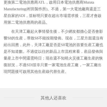
更換第二電池供應商ATL，啟用日本電池供應商Murata
Manufacturing(村田製作所)。不過，第一大電池廠商還是三
星自家的SDI，並标明只要在超出市場需求後，三星才會啟
用第二電池供應商的産品。
在天津工廠起火事情發生後，不少網友都擔心是否會影
響S8的生産，導致S8不能按期發佈。现在，三星方面還沒有
給出回應，此外，天津工廠是否是S8電池的首要生産工廠也
是不知道數。不過從以往的新品上市流程來看，産品發佈與
量産上市中間還需時日；现在還不知曉火災後工廠生産的恢
復狀況，不過SDI並非只要一家電池生産工廠，一家工廠出
現問題後可啟用其他生産線代替生産。
其他人还喜欢