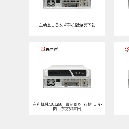
主动点击器安卓手机版免费下载
东利机械(301298)_最新价格_行情_走势
厂
图—东方财富网