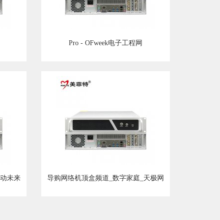
Pro - OFweek电子工程网
改动未来
导购网络机顶盒频道_数字家庭_天极网