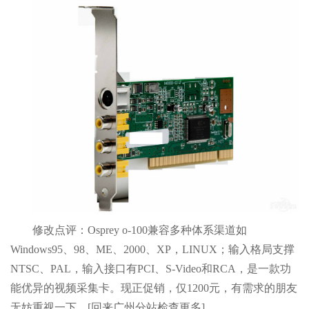
修改点评：Osprey o-100兼容多种体系渠道如
Windows95、98、ME、2000、XP，LINUX；输入格局支撑
NTSC、PAL，输入接口有PCI、S-Video和RCA，是一款功
能优异的视频采集卡。现正促销，仅1200元，有需求的朋友
无妨重视一下。[回来广州分站检查更多]